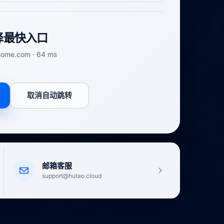
择最快入口
me.com · 64 ms
取消自动跳转
邮箱客服
support@hutao.cloud