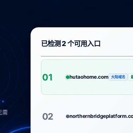
已检测 2 个可用入口
01
hutaohome.com
大陆域名
无需
02
northernbridgeplatform.c